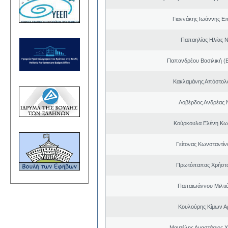
Γιαννάκης Ιωάννης Ε
Παπαηλίας Ηλίας Ν
Παπανδρέου Βασιλική (
Κακλαμάνης Απόστολ
Λοβέρδος Ανδρέας 
Κούρκουλα Ελένη Κω
Γείτονας Κωνσταντίν
Πρωτόπαπας Χρήστο
Παπαϊωάννου Μιλτιά
Κουλούρης Κίμων Αρ
Μαντέλης Αναστάσιος 