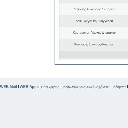
Λεβέντης Αθανάσιος Σωτηρίου
Λαίου Αγγελική Ευαγγέλου
Κουτσούκος Γιάννης Δημητρίου
Κουράκης Ιωάννης Αντωνίου
WEB-Mail
WEB-Apps
|
|
|
|
Όροι χρήσης
Προσωπικά δεδομένα
Ασφάλεια & Πρόσβαση