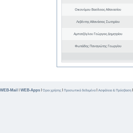
Οικονόμου Βασίλειος Αθανασίου
Λεβέντης Αθανάσιος Σωτηρίου
Αμπατζόγλου Γεώργιος Δημητρίου
Φωτιάδης Παναγιώτης Γεωργίου
WEB-Mail
WEB-Apps
|
|
|
|
Όροι χρήσης
Προσωπικά δεδομένα
Ασφάλεια & Πρόσβαση