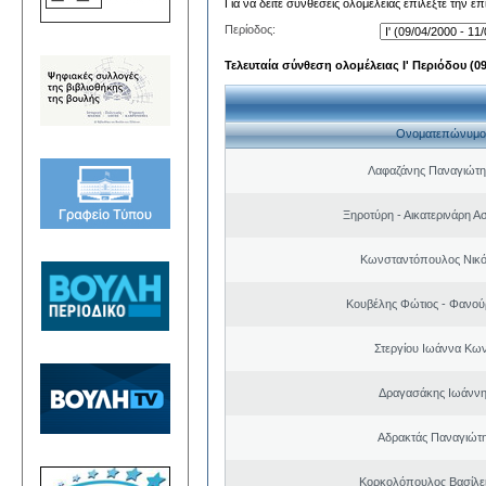
Για να δείτε συνθέσεις ολομέλειας επιλέξτε την ε
Περίοδος:
Τελευταία σύνθεση ολομέλειας Ι' Περιόδου (09/
Ονοματεπώνυμο
Λαφαζάνης Παναγιώτη
Ξηροτύρη - Αικατερινάρη Α
Κωνσταντόπουλος Νικό
Κουβέλης Φώτιος - Φανού
Στεργίου Ιωάννα Κων
Δραγασάκης Ιωάννη
Αδρακτάς Παναγιώτ
Κορκολόπουλος Βασίλει