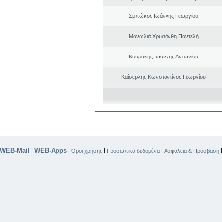
Σμπώκος Ιωάννης Γεωργίου
Μανωλιά Χρυσάνθη Παντελή
Κουράκης Ιωάννης Αντωνίου
Καΐσερλης Κωνσταντίνος Γεωργίου
WEB-Mail
WEB-Apps
|
|
|
|
Όροι χρήσης
Προσωπικά δεδομένα
Ασφάλεια & Πρόσβαση