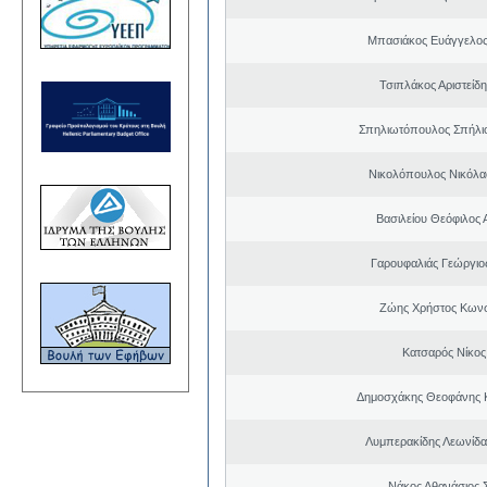
Μπασιάκος Ευάγγελος
Τσιπλάκος Αριστείδ
Σπηλιωτόπουλος Σπήλι
Νικολόπουλος Νικόλα
Βασιλείου Θεόφιλος 
Γαρουφαλιάς Γεώργιος
Ζώης Χρήστος Κωνσ
Κατσαρός Νίκος
Δημοσχάκης Θεοφάνης 
Λυμπερακίδης Λεωνίδα
Νάκος Αθανάσιος 