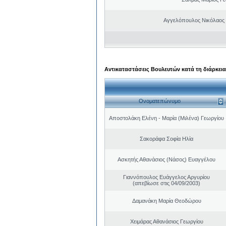
Αγγελόπουλος Νικόλαος
Αντικαταστάσεις Βουλευτών κατά τη διάρκεια
Ονοματεπώνυμο
Αποστολάκη Ελένη - Μαρία (Μιλένα) Γεωργίου
Σακοράφα Σοφία Ηλία
Ασκητής Αθανάσιος (Νάσος) Ευαγγέλου
Γιαννόπουλος Ευάγγελος Αργυρίου
(απεβίωσε στις 04/09/2003)
Δαμανάκη Μαρία Θεοδώρου
Χειμάρας Αθανάσιος Γεωργίου