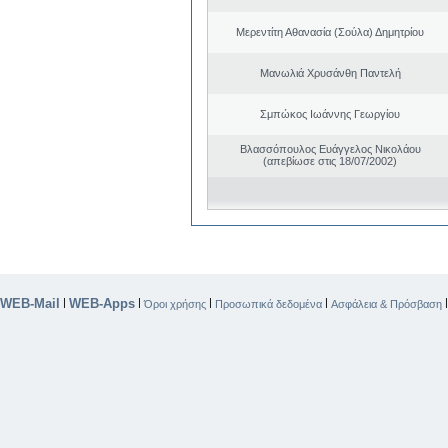
Μερεντίτη Αθανασία (Σούλα) Δημητρίου
Μανωλιά Χρυσάνθη Παντελή
Σμπώκος Ιωάννης Γεωργίου
Βλασσόπουλος Ευάγγελος Νικολάου
(απεβίωσε στις 18/07/2002)
WEB-Mail
WEB-Apps
|
|
|
|
Όροι χρήσης
Προσωπικά δεδομένα
Ασφάλεια & Πρόσβαση