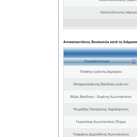
Κανελλόπουλος Λάμπρο
Αντικαταστάσεις Βουλευτών κατά τη διάρκεια
Ονοματεπώνυμο
Πατάκης Ιωάννης Δημητρίου
Μπαρμπαγιάννης Βασίλειος Ιωάννου
Βύζας Βασίλειος - Ευμένης Κωνσταντίνου
Ψωμιάδης Παναγιώτης Χαραλάμπους
Γκιουλέκας Κωνσταντίνος Πέτρου
Τσιαμάκης Δημοσθένης Κωνσταντίνου