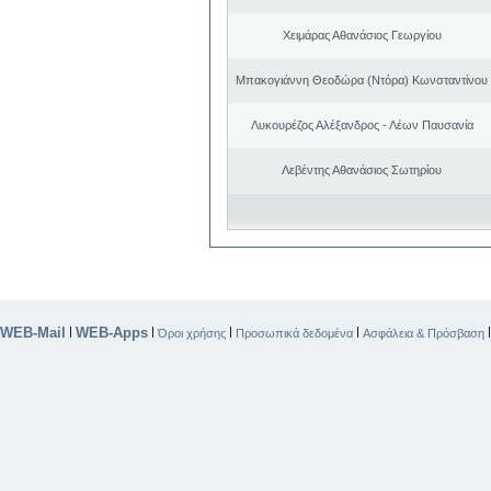
Χειμάρας Αθανάσιος Γεωργίου
Μπακογιάννη Θεοδώρα (Ντόρα) Κωνσταντίνου
Λυκουρέζος Αλέξανδρος - Λέων Παυσανία
Λεβέντης Αθανάσιος Σωτηρίου
WEB-Mail
WEB-Apps
|
|
|
|
Όροι χρήσης
Προσωπικά δεδομένα
Ασφάλεια & Πρόσβαση