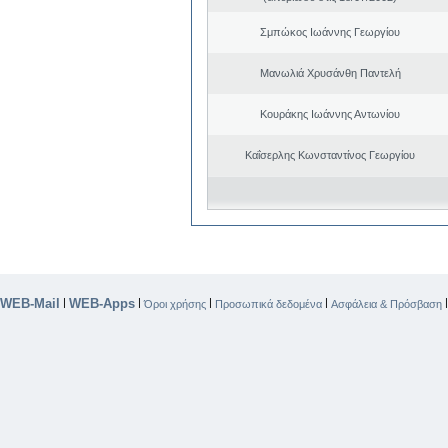
Σμπώκος Ιωάννης Γεωργίου
Μανωλιά Χρυσάνθη Παντελή
Κουράκης Ιωάννης Αντωνίου
Καΐσερλης Κωνσταντίνος Γεωργίου
WEB-Mail
WEB-Apps
|
|
|
|
Όροι χρήσης
Προσωπικά δεδομένα
Ασφάλεια & Πρόσβαση