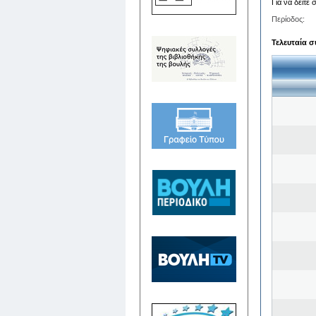
Για να δείτε
Περίοδος:
Τελευταία σ