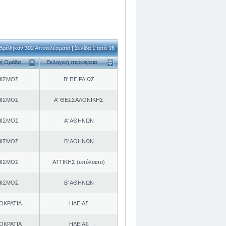
Βρέθηκαν 302 Αποτελέσματα | Σελίδα 1 από 16
κή Ομάδα
Εκλογική περιφέρεια
ΠΙΣΜΟΣ
Β' ΠΕΙΡΑΙΩΣ
ΠΙΣΜΟΣ
Α' ΘΕΣΣΑΛΟΝΙΚΗΣ
ΠΙΣΜΟΣ
Α' ΑΘΗΝΩΝ
ΠΙΣΜΟΣ
Β' ΑΘΗΝΩΝ
ΠΙΣΜΟΣ
ΑΤΤΙΚΗΣ (υπόλοιπο)
ΠΙΣΜΟΣ
Β' ΑΘΗΝΩΝ
ΟΚΡΑΤΙΑ
ΗΛΕΙΑΣ
ΟΚΡΑΤΙΑ
ΗΛΕΙΑΣ