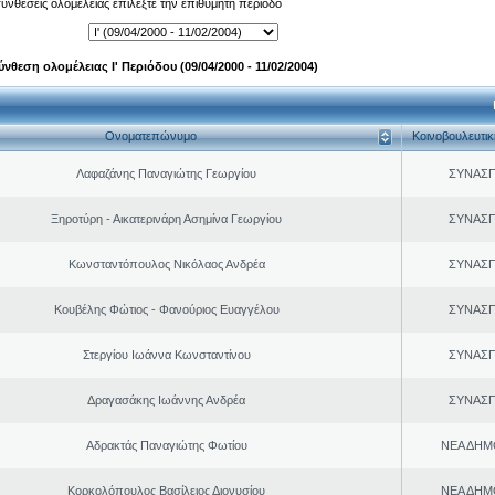
 συνθέσεις ολομέλειας επιλέξτε την επιθυμητή περίοδο
ύνθεση ολομέλειας Ι' Περιόδου (09/04/2000 - 11/02/2004)
Ονοματεπώνυμο
Κοινοβουλευτι
Λαφαζάνης Παναγιώτης Γεωργίου
ΣΥΝΑΣ
Ξηροτύρη - Αικατερινάρη Ασημίνα Γεωργίου
ΣΥΝΑΣ
Κωνσταντόπουλος Νικόλαος Ανδρέα
ΣΥΝΑΣ
Κουβέλης Φώτιος - Φανούριος Ευαγγέλου
ΣΥΝΑΣ
Στεργίου Ιωάννα Κωνσταντίνου
ΣΥΝΑΣ
Δραγασάκης Ιωάννης Ανδρέα
ΣΥΝΑΣ
Αδρακτάς Παναγιώτης Φωτίου
ΝΕΑ ΔΗΜ
Κορκολόπουλος Βασίλειος Διονυσίου
ΝΕΑ ΔΗΜ