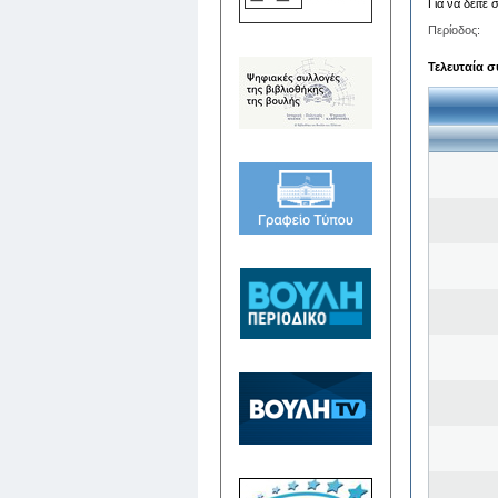
Για να δείτε
Περίοδος:
Τελευταία σ