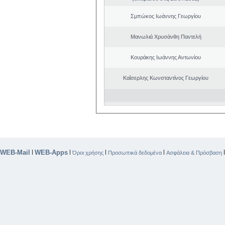
Σμπώκος Ιωάννης Γεωργίου
Μανωλιά Χρυσάνθη Παντελή
Κουράκης Ιωάννης Αντωνίου
Καΐσερλης Κωνσταντίνος Γεωργίου
WEB-Mail
WEB-Apps
|
|
|
|
Όροι χρήσης
Προσωπικά δεδομένα
Ασφάλεια & Πρόσβαση