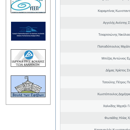
Καραμπίνας Κωνσταντ
Αγγελής Ανέστης Σ
Τσιαρτσιώνης Νικόλαο
Παπαδόπουλος Μιχάλη
Μπέζας Αντώνιος Ε
Δήμας Χρίστος Σ
Τατούλης Πέτρος Π
Κωστόπουλος Δημήτρι
Χαλκίδης Μιχαήλ Γ
Φωτιάδης Ηλίας 
Καραμανλής Κωνσταντίν