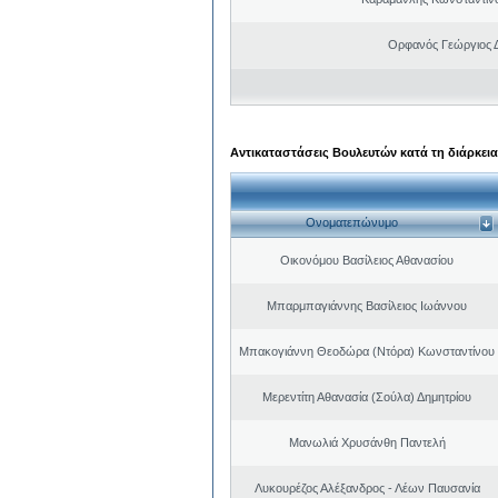
Ορφανός Γεώργιος 
Αντικαταστάσεις Βουλευτών κατά τη διάρκεια
Ονοματεπώνυμο
Οικονόμου Βασίλειος Αθανασίου
Μπαρμπαγιάννης Βασίλειος Ιωάννου
Μπακογιάννη Θεοδώρα (Ντόρα) Κωνσταντίνου
Μερεντίτη Αθανασία (Σούλα) Δημητρίου
Μανωλιά Χρυσάνθη Παντελή
Λυκουρέζος Αλέξανδρος - Λέων Παυσανία