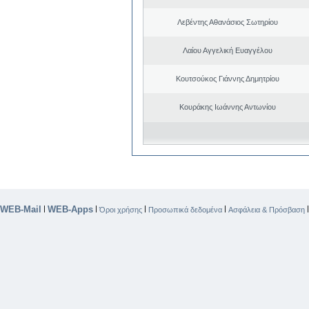
Λεβέντης Αθανάσιος Σωτηρίου
Λαίου Αγγελική Ευαγγέλου
Κουτσούκος Γιάννης Δημητρίου
Κουράκης Ιωάννης Αντωνίου
WEB-Mail
WEB-Apps
|
|
|
|
Όροι χρήσης
Προσωπικά δεδομένα
Ασφάλεια & Πρόσβαση