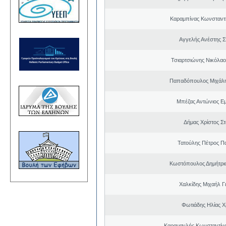
Καραμπίνας Κωνσταντ
Αγγελής Ανέστης Σ
Τσιαρτσιώνης Νικόλαο
Παπαδόπουλος Μιχάλη
Μπέζας Αντώνιος Ε
Δήμας Χρίστος Σ
Τατούλης Πέτρος Π
Κωστόπουλος Δημήτρι
Χαλκίδης Μιχαήλ Γ
Φωτιάδης Ηλίας 
Καραμανλής Κωνσταντίν