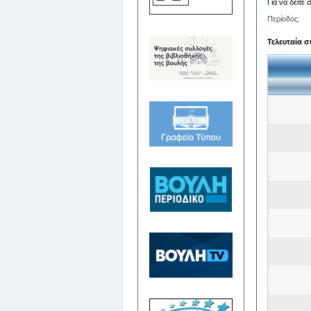
Για να δείτε
Περίοδος:
Τελευταία σ