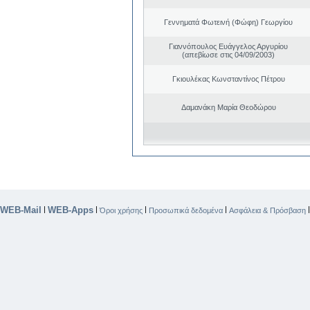
Γεννηματά Φωτεινή (Φώφη) Γεωργίου
Γιαννόπουλος Ευάγγελος Αργυρίου
(απεβίωσε στις 04/09/2003)
Γκιουλέκας Κωνσταντίνος Πέτρου
Δαμανάκη Μαρία Θεοδώρου
WEB-Mail
WEB-Apps
|
|
|
|
Όροι χρήσης
Προσωπικά δεδομένα
Ασφάλεια & Πρόσβαση