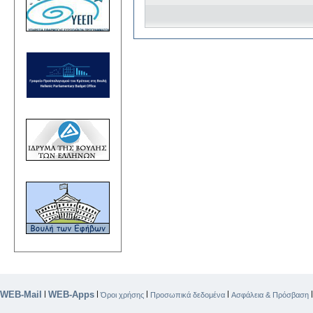
WEB-Mail
WEB-Apps
|
|
|
|
Όροι χρήσης
Προσωπικά δεδομένα
Ασφάλεια & Πρόσβαση