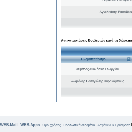
Αγγελούσης Ευστάθιο
Αντικαταστάσεις Βουλευτών κατά τη διάρκεια
Ονοματεπώνυμο
Χειμάρας Αθανάσιος Γεωργίου
Ψωμιάδης Παναγιώτης Χαραλάμπους
WEB-Mail
WEB-Apps
|
|
|
|
Όροι χρήσης
Προσωπικά δεδομένα
Ασφάλεια & Πρόσβαση