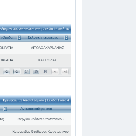
ρέθηκαν 302 Αποτελέσματα | Σελίδα 16 από 16
κή Ομάδα
Εκλογική περιφέρεια
ΟΚΡΑΤΙΑ
ΑΙΤΩΛΟΑΚΑΡΝΑΝΙΑΣ
ΟΚΡΑΤΙΑ
ΚΑΣΤΟΡΙΑΣ
14
15
16
Βρέθηκαν 32 Αποτελέσματα | Σελίδα 1 από 4
Αντικαταστάθηκε από
πο)
Στεργίου Ιωάννα Κωνσταντίνου
Κατσανέβας Θεόδωρος Κωνσταντίνου