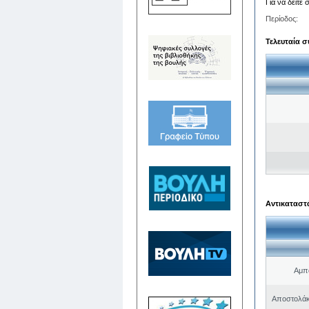
Για να δείτε
Περίοδος:
Τελευταία σ
Αντικαταστά
Αμπα
Αποστολάκ