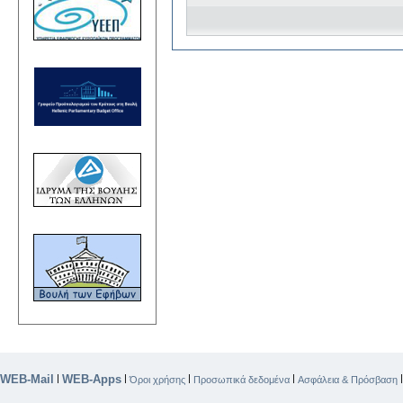
WEB-Mail
WEB-Apps
|
|
|
|
Όροι χρήσης
Προσωπικά δεδομένα
Ασφάλεια & Πρόσβαση