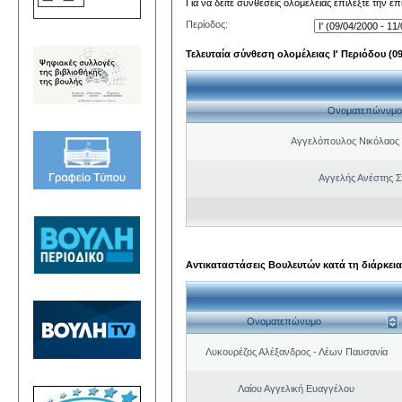
Για να δείτε συνθέσεις ολομέλειας επιλέξτε την ε
Περίοδος:
Τελευταία σύνθεση ολομέλειας Ι' Περιόδου (09/
Ονοματεπώνυμο
Αγγελόπουλος Νικόλαος
Αγγελής Ανέστης Σ
Αντικαταστάσεις Βουλευτών κατά τη διάρκεια
Ονοματεπώνυμο
Λυκουρέζος Αλέξανδρος - Λέων Παυσανία
Λαίου Αγγελική Ευαγγέλου