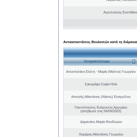
Αγγελούσης Ευστάθιο
Αντικαταστάσεις Βουλευτών κατά τη διάρκεια
Ονοματεπώνυμο
Αποστολάκη Ελένη - Μαρία (Μιλένα) Γεωργίου
Σακοράφα Σοφία Ηλία
Ασκητής Αθανάσιος (Νάσος) Ευαγγέλου
Γιαννόπουλος Ευάγγελος Αργυρίου
(απεβίωσε στις 04/09/2003)
Δαμανάκη Μαρία Θεοδώρου
Χειμάρας Αθανάσιος Γεωργίου