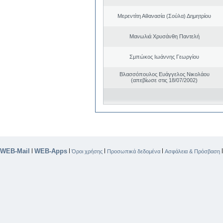
Μερεντίτη Αθανασία (Σούλα) Δημητρίου
Μανωλιά Χρυσάνθη Παντελή
Σμπώκος Ιωάννης Γεωργίου
Βλασσόπουλος Ευάγγελος Νικολάου
(απεβίωσε στις 18/07/2002)
WEB-Mail
WEB-Apps
|
|
|
|
Όροι χρήσης
Προσωπικά δεδομένα
Ασφάλεια & Πρόσβαση