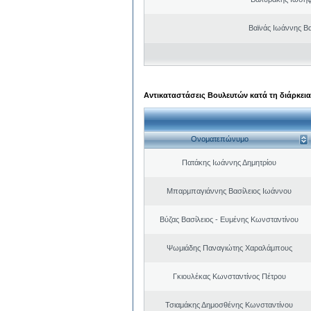
Βαϊνάς Ιωάννης Βα
Αντικαταστάσεις Βουλευτών κατά τη διάρκεια
Ονοματεπώνυμο
Πατάκης Ιωάννης Δημητρίου
Μπαρμπαγιάννης Βασίλειος Ιωάννου
Βύζας Βασίλειος - Ευμένης Κωνσταντίνου
Ψωμιάδης Παναγιώτης Χαραλάμπους
Γκιουλέκας Κωνσταντίνος Πέτρου
Τσιαμάκης Δημοσθένης Κωνσταντίνου