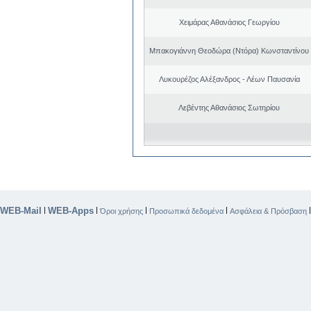
Χειμάρας Αθανάσιος Γεωργίου
Μπακογιάννη Θεοδώρα (Ντόρα) Κωνσταντίνου
Λυκουρέζος Αλέξανδρος - Λέων Παυσανία
Λεβέντης Αθανάσιος Σωτηρίου
WEB-Mail
WEB-Apps
|
|
|
|
Όροι χρήσης
Προσωπικά δεδομένα
Ασφάλεια & Πρόσβαση