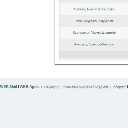
Λεβέντης Αθανάσιος Σωτηρίου
Λαίου Αγγελική Ευαγγέλου
Κουτσούκος Γιάννης Δημητρίου
Κουράκης Ιωάννης Αντωνίου
WEB-Mail
WEB-Apps
|
|
|
|
Όροι χρήσης
Προσωπικά δεδομένα
Ασφάλεια & Πρόσβαση