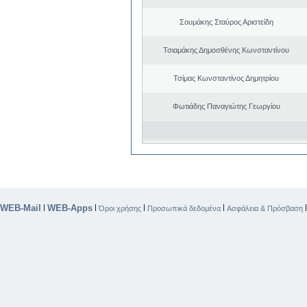
Σουμάκης Σταύρος Αριστείδη
Τσιαμάκης Δημοσθένης Κωνσταντίνου
Τσίμας Κωνσταντίνος Δημητρίου
Φωτιάδης Παναγιώτης Γεωργίου
WEB-Mail
WEB-Apps
|
|
|
|
Όροι χρήσης
Προσωπικά δεδομένα
Ασφάλεια & Πρόσβαση