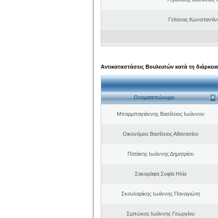
Γείτονας Κωνσταντίν
Αντικαταστάσεις Βουλευτών κατά τη διάρκεια
Ονοματεπώνυμο
Μπαρμπαγιάννης Βασίλειος Ιωάννου
Οικονόμου Βασίλειος Αθανασίου
Πατάκης Ιωάννης Δημητρίου
Σακοράφα Σοφία Ηλία
Σκουλαρίκης Ιωάννης Παναγιώτη
Σμπώκος Ιωάννης Γεωργίου