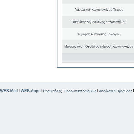
Γκιουλέκας Κωνσταντίνος Πέτρου
Τσιαμάκης Δημοσθένης Κωνσταντίνου
Χειμάρας Αθανάσιος Γεωργίου
Μπακογιάννη Θεοδώρα (Ντόρα) Κωνσταντίνου
WEB-Mail
WEB-Apps
|
|
|
|
Όροι χρήσης
Προσωπικά δεδομένα
Ασφάλεια & Πρόσβαση