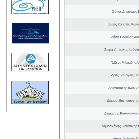
Θάνος Δημήτριος 
Ζώης Χρήστος Κωνσ
Ζήση Ροδούλα Αθ
Ζαφειρόπουλος Ιωάνν
Έβερτ Μιλτιάδης 
Δρυς Γεώργιος Γε
Δραγασάκης Ιωάννη
Διαμαντίδης Ιωάννης
Διαμαντής Κωνσταντίνο
Δημοσχάκης Θεοφάνης 
Δήμας Χρίστος Σ