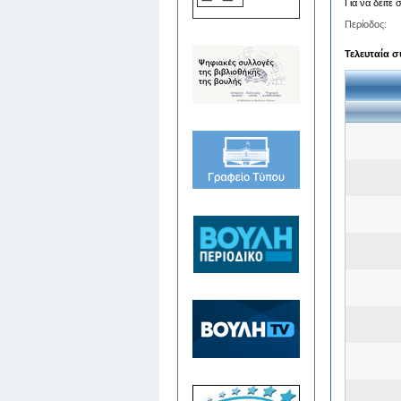
Για να δείτε
Περίοδος:
Τελευταία σ