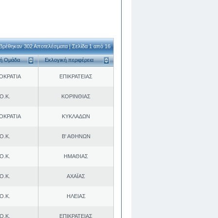
Βρέθηκαν 302 Αποτελέσματα | Σελίδα 1 από 16
κή Ομάδα
Εκλογική περιφέρεια
ΟΚΡΑΤΙΑ
ΕΠΙΚΡΑΤΕΙΑΣ
Ο.Κ.
ΚΟΡΙΝΘΙΑΣ
ΟΚΡΑΤΙΑ
ΚΥΚΛΑΔΩΝ
Ο.Κ.
Β' ΑΘΗΝΩΝ
Ο.Κ.
ΗΜΑΘΙΑΣ
Ο.Κ.
ΑΧΑΪΑΣ
Ο.Κ.
ΗΛΕΙΑΣ
Ο.Κ.
ΕΠΙΚΡΑΤΕΙΑΣ