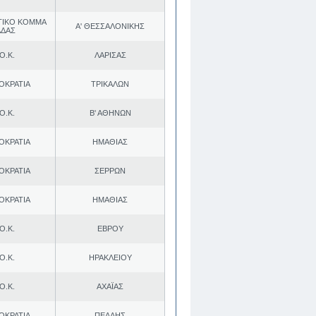
ΤΙΚΟ ΚΟΜΜΑ
Α' ΘΕΣΣΑΛΟΝΙΚΗΣ
ΑΔΑΣ
Ο.Κ.
ΛΑΡΙΣΑΣ
ΟΚΡΑΤΙΑ
ΤΡΙΚΑΛΩΝ
Ο.Κ.
Β' ΑΘΗΝΩΝ
ΟΚΡΑΤΙΑ
ΗΜΑΘΙΑΣ
ΟΚΡΑΤΙΑ
ΣΕΡΡΩΝ
ΟΚΡΑΤΙΑ
ΗΜΑΘΙΑΣ
Ο.Κ.
ΕΒΡΟΥ
Ο.Κ.
ΗΡΑΚΛΕΙΟΥ
Ο.Κ.
ΑΧΑΪΑΣ
ΟΚΡΑΤΙΑ
ΠΕΛΛΗΣ