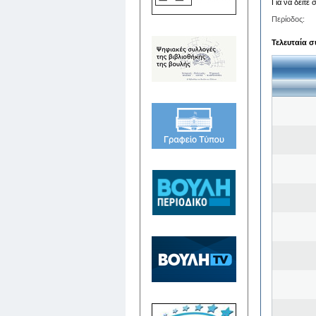
Για να δείτε
Περίοδος:
Τελευταία σ