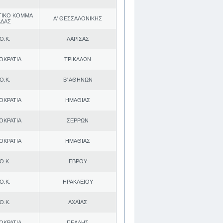
ΤΙΚΟ ΚΟΜΜΑ
Α' ΘΕΣΣΑΛΟΝΙΚΗΣ
ΑΔΑΣ
Ο.Κ.
ΛΑΡΙΣΑΣ
ΟΚΡΑΤΙΑ
ΤΡΙΚΑΛΩΝ
Ο.Κ.
Β' ΑΘΗΝΩΝ
ΟΚΡΑΤΙΑ
ΗΜΑΘΙΑΣ
ΟΚΡΑΤΙΑ
ΣΕΡΡΩΝ
ΟΚΡΑΤΙΑ
ΗΜΑΘΙΑΣ
Ο.Κ.
ΕΒΡΟΥ
Ο.Κ.
ΗΡΑΚΛΕΙΟΥ
Ο.Κ.
ΑΧΑΪΑΣ
ΟΚΡΑΤΙΑ
ΠΕΛΛΗΣ