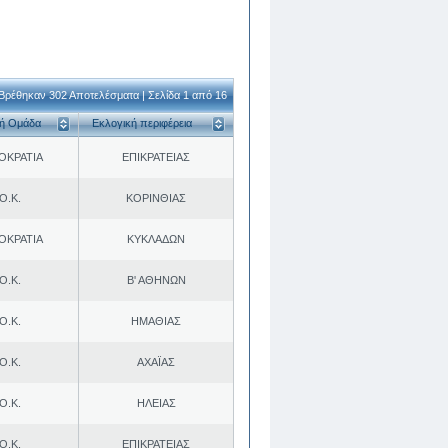
Βρέθηκαν 302 Αποτελέσματα | Σελίδα 1 από 16
κή Ομάδα
Εκλογική περιφέρεια
ΟΚΡΑΤΙΑ
ΕΠΙΚΡΑΤΕΙΑΣ
Ο.Κ.
ΚΟΡΙΝΘΙΑΣ
ΟΚΡΑΤΙΑ
ΚΥΚΛΑΔΩΝ
Ο.Κ.
Β' ΑΘΗΝΩΝ
Ο.Κ.
ΗΜΑΘΙΑΣ
Ο.Κ.
ΑΧΑΪΑΣ
Ο.Κ.
ΗΛΕΙΑΣ
Ο.Κ.
ΕΠΙΚΡΑΤΕΙΑΣ