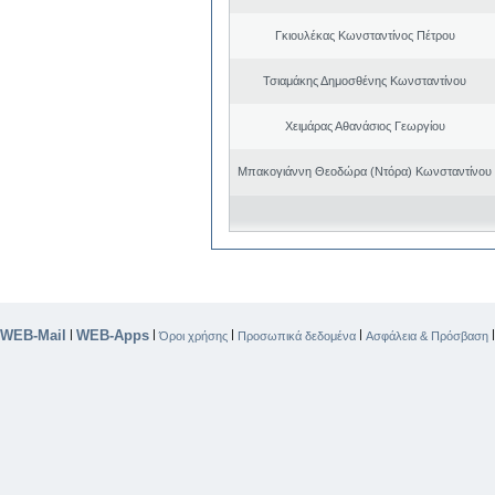
Γκιουλέκας Κωνσταντίνος Πέτρου
Τσιαμάκης Δημοσθένης Κωνσταντίνου
Χειμάρας Αθανάσιος Γεωργίου
Μπακογιάννη Θεοδώρα (Ντόρα) Κωνσταντίνου
WEB-Mail
WEB-Apps
|
|
|
|
Όροι χρήσης
Προσωπικά δεδομένα
Ασφάλεια & Πρόσβαση