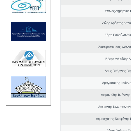
Θάνος Δημήτριος 
Ζώης Χρήστος Κωνσ
Ζήση Ροδούλα Αθ
Ζαφειρόπουλος Ιωάνν
Έβερτ Μιλτιάδης 
Δρυς Γεώργιος Γε
Δραγασάκης Ιωάννη
Διαμαντίδης Ιωάννης
Διαμαντής Κωνσταντίνο
Δημοσχάκης Θεοφάνης 
Δήμας Χρίστος Σ