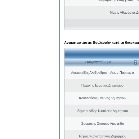
Μάτης Αθανάσιος Δ
Αντικαταστάσεις Βουλευτών κατά τη διάρκεια
Ονοματεπώνυμο
Λυκουρέζος Αλέξανδρος - Λέων Παυσανία
Πατάκης Ιωάννης Δημητρίου
Κουτσούκος Γιάννης Δημητρίου
Ζαμπουνίδης Νικόλαος Δημητρίου
Σουμάκης Σταύρος Αριστείδη
Τσίμας Κωνσταντίνος Δημητρίου