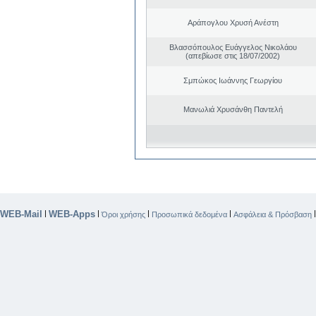
Αράπογλου Χρυσή Ανέστη
Βλασσόπουλος Ευάγγελος Νικολάου
(απεβίωσε στις 18/07/2002)
Σμπώκος Ιωάννης Γεωργίου
Μανωλιά Χρυσάνθη Παντελή
WEB-Mail
WEB-Apps
|
|
|
|
Όροι χρήσης
Προσωπικά δεδομένα
Ασφάλεια & Πρόσβαση