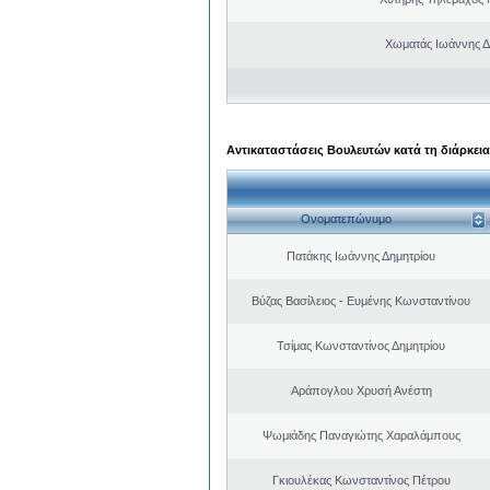
Χωματάς Ιωάννης Δ
Αντικαταστάσεις Βουλευτών κατά τη διάρκεια
Ονοματεπώνυμο
Πατάκης Ιωάννης Δημητρίου
Βύζας Βασίλειος - Ευμένης Κωνσταντίνου
Τσίμας Κωνσταντίνος Δημητρίου
Αράπογλου Χρυσή Ανέστη
Ψωμιάδης Παναγιώτης Χαραλάμπους
Γκιουλέκας Κωνσταντίνος Πέτρου