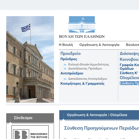
Η Βουλή
Οργάνωση & Λειτουργία
Βουλευτ
Προεδρείο
Διάσκεψη
Πρόεδρος
Κοινοβου
Εκλογή-Θητεία-Αρμοδιότητες
Γραφεία Κο
Διατελέσαντες Πρόεδροι
Ομάδων
Σύνθεση K'
Αντιπρόεδροι
Ολομέλει
Διατελέσαντες Αντιπρόεδροι
Σύνθεση Π
Κοσμήτορες & Γραμματείς
:
Οργάνωση & Λειτουργία
Ολομέλεια
Σύνδεσμοι
Σύνθεση Προηγούμενων Περιόδω