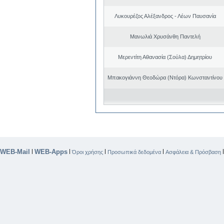
Λυκουρέζος Αλέξανδρος - Λέων Παυσανία
Μανωλιά Χρυσάνθη Παντελή
Μερεντίτη Αθανασία (Σούλα) Δημητρίου
Μπακογιάννη Θεοδώρα (Ντόρα) Κωνσταντίνου
WEB-Mail
WEB-Apps
|
|
|
|
Όροι χρήσης
Προσωπικά δεδομένα
Ασφάλεια & Πρόσβαση