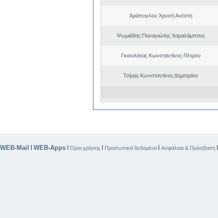
Αράπογλου Χρυσή Ανέστη
Ψωμιάδης Παναγιώτης Χαραλάμπους
Γκιουλέκας Κωνσταντίνος Πέτρου
Τσίμας Κωνσταντίνος Δημητρίου
WEB-Mail
WEB-Apps
|
|
|
|
Όροι χρήσης
Προσωπικά δεδομένα
Ασφάλεια & Πρόσβαση