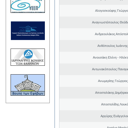
Αλογοσκούφης Γεώργι
Αναγνωστόπουλος Θεόδω
Ανδρεουλάκος Απόστολ
Ανθόπουλος Ιωάννης
Ανουσάκη Ελένη - Ηλέκ
Αντωνακόπουλος Παναγι
Ανωμερίτης Γεώργιος
Αποστολάκης Δημήτριο
Αποστολίδης Λουκ
Αργύρης Ευάγγελο
Αρσένη Μαρία 