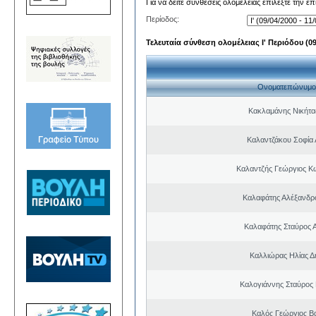
Για να δείτε συνθέσεις ολομέλειας επιλέξτε την ε
Περίοδος:
Τελευταία σύνθεση ολομέλειας Ι' Περιόδου (09/
Ονοματεπώνυμο
Κακλαμάνης Νικήτα
Καλαντζάκου Σοφία 
Καλαντζής Γεώργιος Κ
Καλαφάτης Αλέξανδρ
Καλαφάτης Σταύρος 
Καλλιώρας Ηλίας Δ
Καλογιάννης Σταύρος 
Καλός Γεώργιος Βα