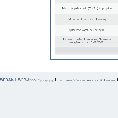
Μερεντίτη Αθανασία (Σούλα) Δημητρίου
Μανωλιά Χρυσάνθη Παντελή
Σμπώκος Ιωάννης Γεωργίου
Βλασσόπουλος Ευάγγελος Νικολάου
(απεβίωσε στις 18/07/2002)
WEB-Mail
WEB-Apps
|
|
|
|
Όροι χρήσης
Προσωπικά δεδομένα
Ασφάλεια & Πρόσβαση