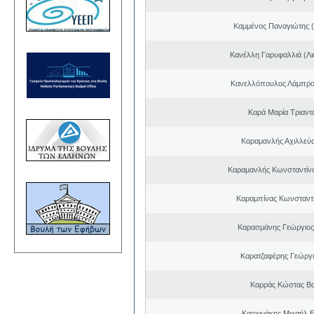
Καμμένος Παναγιώτης (
Κανέλλη Γαρυφαλλιά (Λι
Κανελλόπουλος Λάμπρο
Καρά Μαρία Τριαν
Καραμανλής Αχιλλεύς
Καραμανλής Κωνσταντίν
Καραμπίνας Κωνσταντ
Καρασμάνης Γεώργιος
Καρατζαφέρης Γεώργ
Καρράς Κώστας Βα
Καρχιμάκης Μιχαήλ Ε