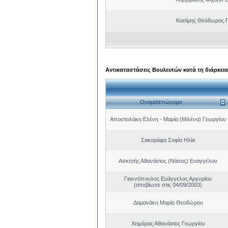
Κασίμης Θεόδωρος 
Αντικαταστάσεις Βουλευτών κατά τη διάρκεια
Ονοματεπώνυμο
Αποστολάκη Ελένη - Μαρία (Μιλένα) Γεωργίου
Σακοράφα Σοφία Ηλία
Ασκητής Αθανάσιος (Νάσος) Ευαγγέλου
Γιαννόπουλος Ευάγγελος Αργυρίου
(απεβίωσε στις 04/09/2003)
Δαμανάκη Μαρία Θεοδώρου
Χειμάρας Αθανάσιος Γεωργίου