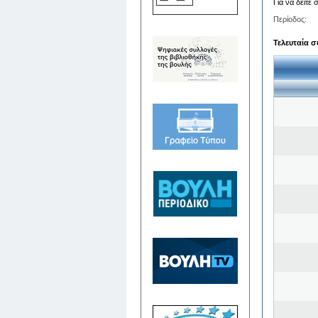
Για να δείτε
Περίοδος:
Τελευταία σ