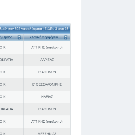
Βρέθηκαν 302 Αποτελέσματα | Σελίδα 3 από 16
κή Ομάδα
Εκλογική περιφέρεια
Ο.Κ.
ΑΤΤΙΚΗΣ (υπόλοιπο)
ΟΚΡΑΤΙΑ
ΛΑΡΙΣΑΣ
Ο.Κ.
Β' ΑΘΗΝΩΝ
Ο.Κ.
Β' ΘΕΣΣΑΛΟΝΙΚΗΣ
Ο.Κ.
ΗΛΕΙΑΣ
ΟΚΡΑΤΙΑ
Β' ΑΘΗΝΩΝ
Ο.Κ.
ΑΤΤΙΚΗΣ (υπόλοιπο)
Ο.Κ.
ΜΕΣΣΗΝΙΑΣ