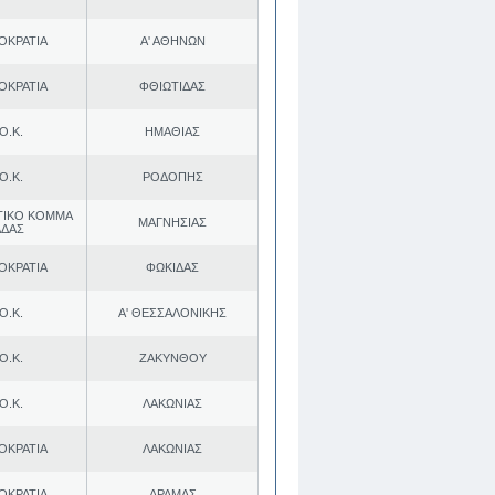
ΟΚΡΑΤΙΑ
Α' ΑΘΗΝΩΝ
ΟΚΡΑΤΙΑ
ΦΘΙΩΤΙΔΑΣ
Ο.Κ.
ΗΜΑΘΙΑΣ
Ο.Κ.
ΡΟΔΟΠΗΣ
ΤΙΚΟ ΚΟΜΜΑ
ΜΑΓΝΗΣΙΑΣ
ΑΔΑΣ
ΟΚΡΑΤΙΑ
ΦΩΚΙΔΑΣ
Ο.Κ.
Α' ΘΕΣΣΑΛΟΝΙΚΗΣ
Ο.Κ.
ΖΑΚΥΝΘΟΥ
Ο.Κ.
ΛΑΚΩΝΙΑΣ
ΟΚΡΑΤΙΑ
ΛΑΚΩΝΙΑΣ
ΟΚΡΑΤΙΑ
ΔΡΑΜΑΣ