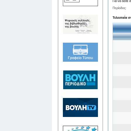
Για να δείτε
Περίοδος:
Τελευταία σ