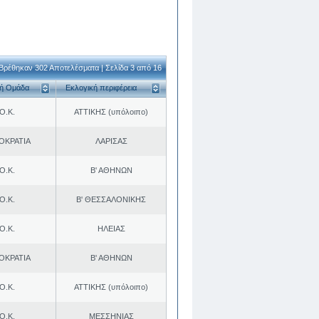
Βρέθηκαν 302 Αποτελέσματα | Σελίδα 3 από 16
κή Ομάδα
Εκλογική περιφέρεια
Ο.Κ.
ΑΤΤΙΚΗΣ (υπόλοιπο)
ΟΚΡΑΤΙΑ
ΛΑΡΙΣΑΣ
Ο.Κ.
Β' ΑΘΗΝΩΝ
Ο.Κ.
Β' ΘΕΣΣΑΛΟΝΙΚΗΣ
Ο.Κ.
ΗΛΕΙΑΣ
ΟΚΡΑΤΙΑ
Β' ΑΘΗΝΩΝ
Ο.Κ.
ΑΤΤΙΚΗΣ (υπόλοιπο)
Ο.Κ.
ΜΕΣΣΗΝΙΑΣ