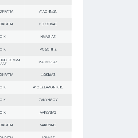
ΟΚΡΑΤΙΑ
Α' ΑΘΗΝΩΝ
ΟΚΡΑΤΙΑ
ΦΘΙΩΤΙΔΑΣ
Ο.Κ.
ΗΜΑΘΙΑΣ
Ο.Κ.
ΡΟΔΟΠΗΣ
ΤΙΚΟ ΚΟΜΜΑ
ΜΑΓΝΗΣΙΑΣ
ΑΔΑΣ
ΟΚΡΑΤΙΑ
ΦΩΚΙΔΑΣ
Ο.Κ.
Α' ΘΕΣΣΑΛΟΝΙΚΗΣ
Ο.Κ.
ΖΑΚΥΝΘΟΥ
Ο.Κ.
ΛΑΚΩΝΙΑΣ
ΟΚΡΑΤΙΑ
ΛΑΚΩΝΙΑΣ
ΟΚΡΑΤΙΑ
ΔΡΑΜΑΣ