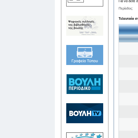
Για να δείτε
Περίοδος:
Τελευταία σ