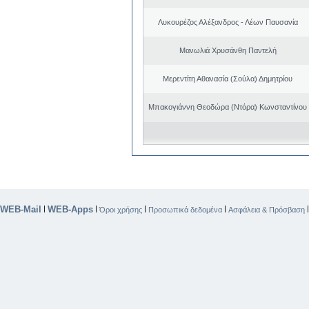
Λυκουρέζος Αλέξανδρος - Λέων Παυσανία
Μανωλιά Χρυσάνθη Παντελή
Μερεντίτη Αθανασία (Σούλα) Δημητρίου
Μπακογιάννη Θεοδώρα (Ντόρα) Κωνσταντίνου
WEB-Mail
WEB-Apps
|
|
|
|
Όροι χρήσης
Προσωπικά δεδομένα
Ασφάλεια & Πρόσβαση