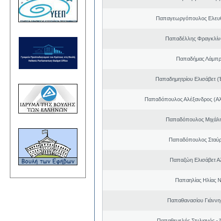
Παπαγεωργόπουλος Ελευθ
Παπαδέλλης Φραγκλίν
Παπαδήμας Λάμπρ
Παπαδημητρίου Ελισάβετ (
Παπαδόπουλος Αλέξανδρος (Αλ
Παπαδόπουλος Μιχάλη
Παπαδόπουλος Σταύρ
Παπαζώη Ελισάβετ Α
Παπαηλίας Ηλίας Ν
Παπαθανασίου Γιάννης
Παπαθεμελής Στυλιανός - 