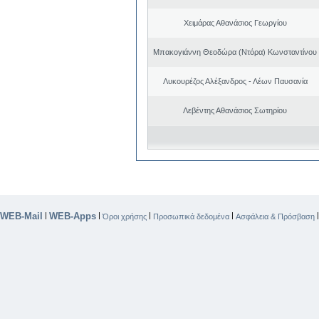
Χειμάρας Αθανάσιος Γεωργίου
Μπακογιάννη Θεοδώρα (Ντόρα) Κωνσταντίνου
Λυκουρέζος Αλέξανδρος - Λέων Παυσανία
Λεβέντης Αθανάσιος Σωτηρίου
WEB-Mail
WEB-Apps
|
|
|
|
Όροι χρήσης
Προσωπικά δεδομένα
Ασφάλεια & Πρόσβαση