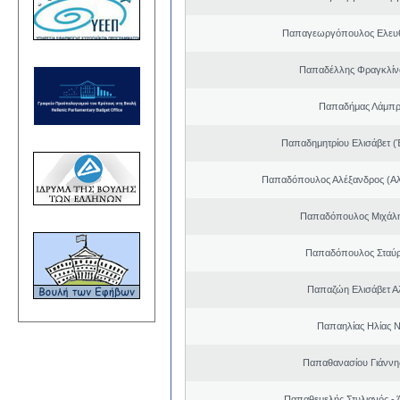
Παπαγεωργόπουλος Ελευθ
Παπαδέλλης Φραγκλίν
Παπαδήμας Λάμπρ
Παπαδημητρίου Ελισάβετ (
Παπαδόπουλος Αλέξανδρος (Αλ
Παπαδόπουλος Μιχάλη
Παπαδόπουλος Σταύρ
Παπαζώη Ελισάβετ Α
Παπαηλίας Ηλίας Ν
Παπαθανασίου Γιάννης
Παπαθεμελής Στυλιανός - 