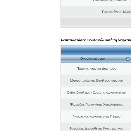
Παπαϊωάννου Μιλτιά
Αντικαταστάσεις Βουλευτών κατά τη διάρκεια
Ονοματεπώνυμο
Πατάκης Ιωάννης Δημητρίου
Μπαρμπαγιάννης Βασίλειος Ιωάννου
Βύζας Βασίλειος - Ευμένης Κωνσταντίνου
Ψωμιάδης Παναγιώτης Χαραλάμπους
Γκιουλέκας Κωνσταντίνος Πέτρου
Τσιαμάκης Δημοσθένης Κωνσταντίνου