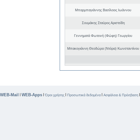
Μπαρμπαγιάννης Βασίλειος Ιωάννου
Σουμάκης Σταύρος Αριστείδη
Γεννηματά Φωτεινή (Φώφη) Γεωργίου
Μπακογιάννη Θεοδώρα (Ντόρα) Κωνσταντίνου
WEB-Mail
WEB-Apps
|
|
|
|
Όροι χρήσης
Προσωπικά δεδομένα
Ασφάλεια & Πρόσβαση