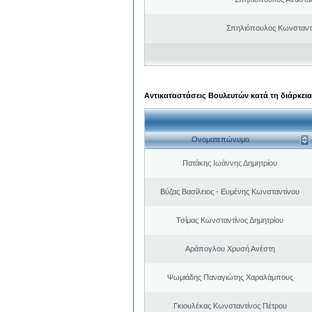
Σπηλιόπουλος Κωνσταντ
Αντικαταστάσεις Βουλευτών κατά τη διάρκεια
Ονοματεπώνυμο
Πατάκης Ιωάννης Δημητρίου
Βύζας Βασίλειος - Ευμένης Κωνσταντίνου
Τσίμας Κωνσταντίνος Δημητρίου
Αράπογλου Χρυσή Ανέστη
Ψωμιάδης Παναγιώτης Χαραλάμπους
Γκιουλέκας Κωνσταντίνος Πέτρου