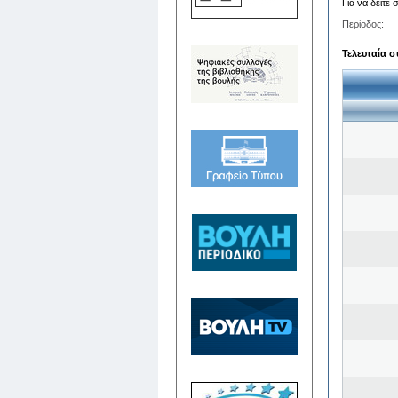
Για να δείτε
Περίοδος:
Τελευταία σ