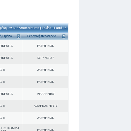
ρέθηκαν 302 Αποτελέσματα | Σελίδα 11 από 16
κή Ομάδα
Εκλογική περιφέρεια
ΟΚΡΑΤΙΑ
Β' ΑΘΗΝΩΝ
ΟΚΡΑΤΙΑ
ΚΟΡΙΝΘΙΑΣ
Ο.Κ.
Α' ΑΘΗΝΩΝ
Ο.Κ.
Β' ΑΘΗΝΩΝ
ΟΚΡΑΤΙΑ
ΜΕΣΣΗΝΙΑΣ
Ο.Κ.
ΔΩΔΕΚΑΝΗΣΟΥ
Ο.Κ.
Α' ΑΘΗΝΩΝ
ΤΙΚΟ ΚΟΜΜΑ
Β' ΑΘΗΝΩΝ