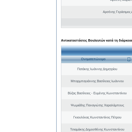
Αρσένης Γεράσιμος 
Αντικαταστάσεις Βουλευτών κατά τη διάρκεια
Ονοματεπώνυμο
Πατάκης Ιωάννης Δημητρίου
Μπαρμπαγιάννης Βασίλειος Ιωάννου
Βύζας Βασίλειος - Ευμένης Κωνσταντίνου
Ψωμιάδης Παναγιώτης Χαραλάμπους
Γκιουλέκας Κωνσταντίνος Πέτρου
Τσιαμάκης Δημοσθένης Κωνσταντίνου