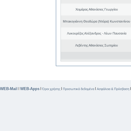
Χειμάρας Αθανάσιος Γεωργίου
Μπακογιάννη Θεοδώρα (Ντόρα) Κωνσταντίνου
Λυκουρέζος Αλέξανδρος - Λέων Παυσανία
Λεβέντης Αθανάσιος Σωτηρίου
WEB-Mail
WEB-Apps
|
|
|
|
Όροι χρήσης
Προσωπικά δεδομένα
Ασφάλεια & Πρόσβαση