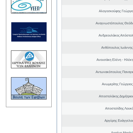
Αλογοσκούφης Γεώργι
Αναγνωστόπουλος Θεόδω
Ανδρεουλάκος Απόστολ
Ανθόπουλος Ιωάννης
Ανουσάκη Ελένη - Ηλέκ
Αντωνακόπουλος Παναγι
Ανωμερίτης Γεώργιος
Αποστολάκης Δημήτριο
Αποστολίδης Λουκ
Αργύρης Ευάγγελο
Αρσένη Μαρία 