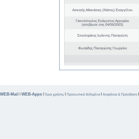
Ασκητής Αθανάσιος (Νάσος) Ευαγγέλου
Γιαννόπουλος Ευάγγελος Αργυρίου
(απεβίωσε στις 04/09/2003)
Σκουλαρίκης Ιωάννης Παναγιώτη
Φωτιάδης Παναγιώτης Γεωργίου
WEB-Mail
WEB-Apps
|
|
|
|
Όροι χρήσης
Προσωπικά δεδομένα
Ασφάλεια & Πρόσβαση