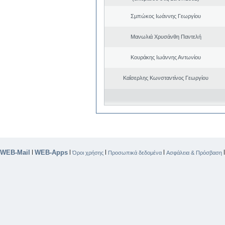
Σμπώκος Ιωάννης Γεωργίου
Μανωλιά Χρυσάνθη Παντελή
Κουράκης Ιωάννης Αντωνίου
Καΐσερλης Κωνσταντίνος Γεωργίου
WEB-Mail
WEB-Apps
|
|
|
|
Όροι χρήσης
Προσωπικά δεδομένα
Ασφάλεια & Πρόσβαση