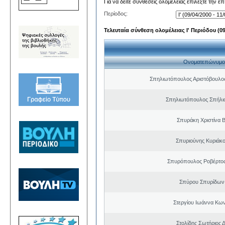
Για να δείτε συνθέσεις ολομέλειας επιλέξτε την ε
Περίοδος:
Τελευταία σύνθεση ολομέλειας Ι' Περιόδου (09/
Ονοματεπώνυμο
Σπηλιωτόπουλος Αριστόβουλος
Σπηλιωτόπουλος Σπήλι
Σπυράκη Χριστίνα Β
Σπυριούνης Κυριάκο
Σπυρόπουλος Ροβέρτο
Σπύρου Σπυρίδων
Στεργίου Ιωάννα Κων
Στολίδης Σωτήριος 