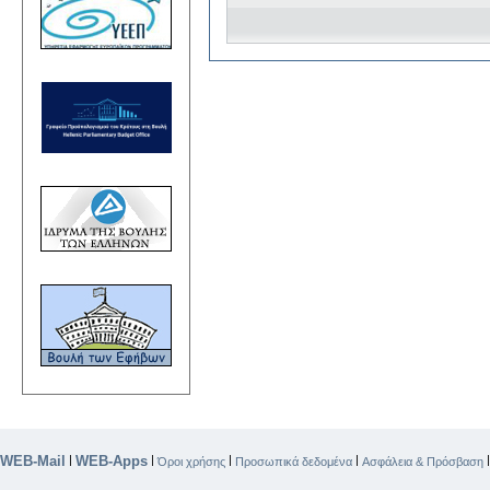
WEB-Mail
WEB-Apps
|
|
|
|
Όροι χρήσης
Προσωπικά δεδομένα
Ασφάλεια & Πρόσβαση