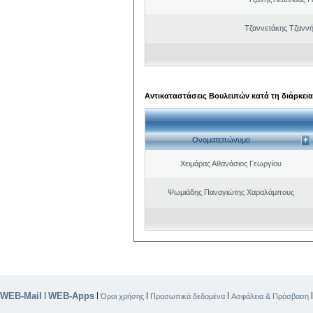
Τζαννετάκης Τζαννή
Αντικαταστάσεις Βουλευτών κατά τη διάρκεια
Ονοματεπώνυμο
Χειμάρας Αθανάσιος Γεωργίου
Ψωμιάδης Παναγιώτης Χαραλάμπους
WEB-Mail
WEB-Apps
|
|
|
|
Όροι χρήσης
Προσωπικά δεδομένα
Ασφάλεια & Πρόσβαση