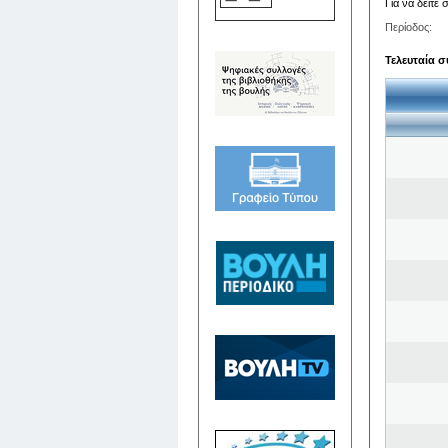
Για να δείτε
Περίοδος:
Τελευταία σ