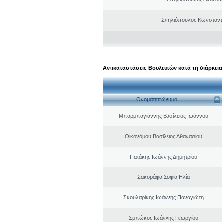
Σπηλιόπουλος Κωνσταντ
Αντικαταστάσεις Βουλευτών κατά τη διάρκεια
Ονοματεπώνυμο
Μπαρμπαγιάννης Βασίλειος Ιωάννου
Οικονόμου Βασίλειος Αθανασίου
Πατάκης Ιωάννης Δημητρίου
Σακοράφα Σοφία Ηλία
Σκουλαρίκης Ιωάννης Παναγιώτη
Σμπώκος Ιωάννης Γεωργίου