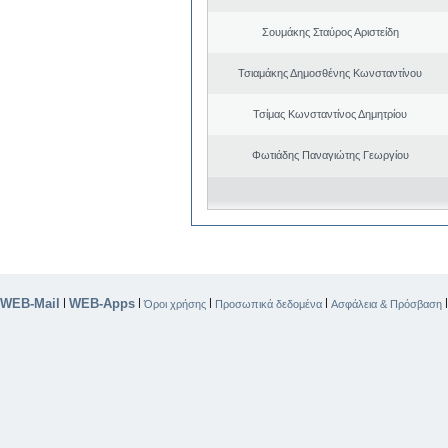
Σουμάκης Σταύρος Αριστείδη
Τσιαμάκης Δημοσθένης Κωνσταντίνου
Τσίμας Κωνσταντίνος Δημητρίου
Φωτιάδης Παναγιώτης Γεωργίου
WEB-Mail
WEB-Apps
|
|
|
|
Όροι χρήσης
Προσωπικά δεδομένα
Ασφάλεια & Πρόσβαση