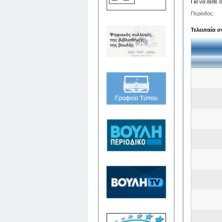
Για να δείτε
Περίοδος:
Τελευταία σ