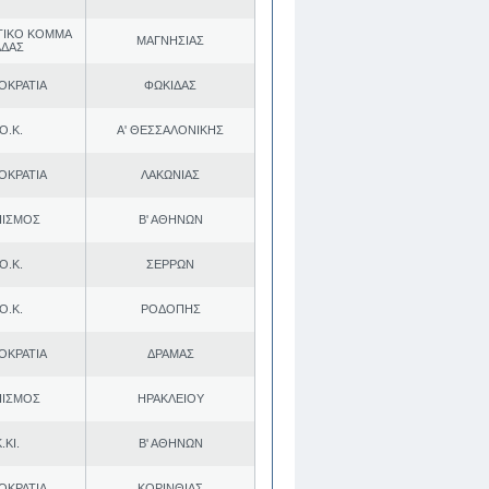
ΤΙΚΟ ΚΟΜΜΑ
ΜΑΓΝΗΣΙΑΣ
ΑΔΑΣ
ΟΚΡΑΤΙΑ
ΦΩΚΙΔΑΣ
Ο.Κ.
Α' ΘΕΣΣΑΛΟΝΙΚΗΣ
ΟΚΡΑΤΙΑ
ΛΑΚΩΝΙΑΣ
ΠΙΣΜΟΣ
Β' ΑΘΗΝΩΝ
Ο.Κ.
ΣΕΡΡΩΝ
Ο.Κ.
ΡΟΔΟΠΗΣ
ΟΚΡΑΤΙΑ
ΔΡΑΜΑΣ
ΠΙΣΜΟΣ
ΗΡΑΚΛΕΙΟΥ
.ΚΙ.
Β' ΑΘΗΝΩΝ
ΟΚΡΑΤΙΑ
ΚΟΡΙΝΘΙΑΣ