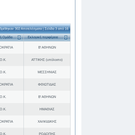
Βρέθηκαν 302 Αποτελέσματα | Σελίδα 3 από 16
κή Ομάδα
Εκλογική περιφέρεια
ΟΚΡΑΤΙΑ
Β' ΑΘΗΝΩΝ
Ο.Κ.
ΑΤΤΙΚΗΣ (υπόλοιπο)
Ο.Κ.
ΜΕΣΣΗΝΙΑΣ
ΟΚΡΑΤΙΑ
ΦΘΙΩΤΙΔΑΣ
Ο.Κ.
Β' ΑΘΗΝΩΝ
Ο.Κ.
ΗΜΑΘΙΑΣ
ΟΚΡΑΤΙΑ
ΧΑΛΚΙΔΙΚΗΣ
Ο.Κ.
ΡΟΔΟΠΗΣ