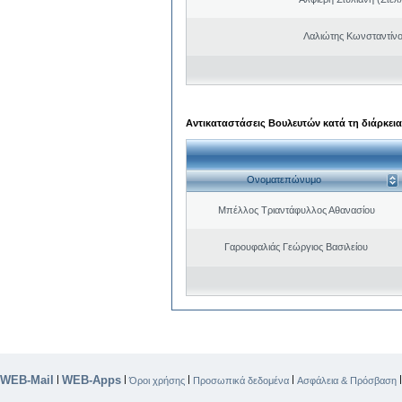
Λαλιώτης Κωνσταντίνο
Αντικαταστάσεις Βουλευτών κατά τη διάρκεια
Ονοματεπώνυμο
Μπέλλος Τριαντάφυλλος Αθανασίου
Γαρουφαλιάς Γεώργιος Βασιλείου
WEB-Mail
WEB-Apps
|
|
|
|
Όροι χρήσης
Προσωπικά δεδομένα
Ασφάλεια & Πρόσβαση