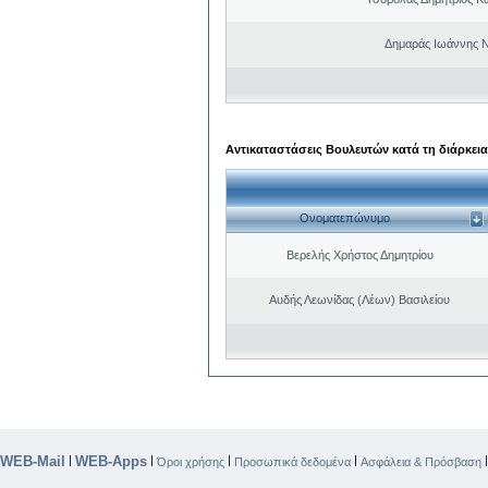
Δημαράς Ιωάννης 
Αντικαταστάσεις Βουλευτών κατά τη διάρκεια
Ονοματεπώνυμο
Βερελής Χρήστος Δημητρίου
Αυδής Λεωνίδας (Λέων) Βασιλείου
WEB-Mail
WEB-Apps
|
|
|
|
Όροι χρήσης
Προσωπικά δεδομένα
Ασφάλεια & Πρόσβαση