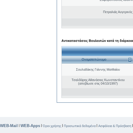
Πετραλιάς Αυγερινός
Αντικαταστάσεις Βουλευτών κατά τη διάρκεια
Ονοματεπώνυμο
Σουλαδάκης Γιάννης Ματθαίου
Τσαλδάρης Αθανάσιος Κωνσταντίνου
(απεβίωσε στις 04/10/1997)
WEB-Mail
WEB-Apps
|
|
|
|
Όροι χρήσης
Προσωπικά δεδομένα
Ασφάλεια & Πρόσβαση