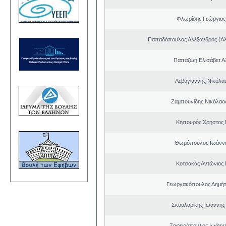
Φλωρίδης Γεώργιος 
Παπαδόπουλος Αλέξανδρος (Αλ
Παπαζώη Ελισάβετ Α
Λεβογιάννης Νικόλα
Ζαμπουνίδης Νικόλαος
Κηπουρός Χρήστος 
Θωμόπουλος Ιωάννη
Κοτσακάς Αντώνιος 
Γεωργακόπουλος Δημήτ
Σκουλαρίκης Ιωάννης
Ζαφειρόπουλος Ιωάνν