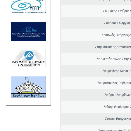
Σουμάκης Σταύρος Α
Σούρλας Γεώργιος
Σουφλιάς Γεώργιος 
Σπηλιόπουλος Κωνσταντ
Σπηλιωτόπουλος Σπήλι
Σπυριούνης Κυριάκο
Σπυρόπουλος Ροβέρτο
Σπύρου Σπυρίδων
Στάθης Θεόδωρος 
Στάικος Ευάγγελ
Σταυρακάκης Μηνάς Κ