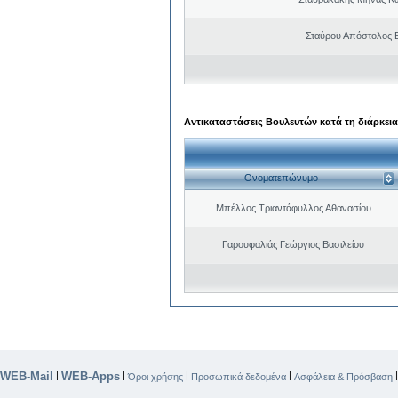
Σταύρου Απόστολος 
Αντικαταστάσεις Βουλευτών κατά τη διάρκεια
Ονοματεπώνυμο
Μπέλλος Τριαντάφυλλος Αθανασίου
Γαρουφαλιάς Γεώργιος Βασιλείου
WEB-Mail
WEB-Apps
|
|
|
|
Όροι χρήσης
Προσωπικά δεδομένα
Ασφάλεια & Πρόσβαση